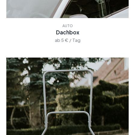
AUTO
Dachbox
ab 5 € / Tag