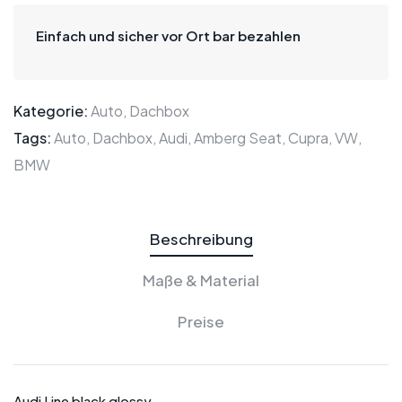
Einfach und sicher vor Ort bar bezahlen
Kategorie:
Auto,
Dachbox
Tags:
Auto,
Dachbox,
Audi,
Amberg
Seat,
Cupra,
VW,
BMW
Beschreibung
Maße & Material
Preise
Audi Line black glossy