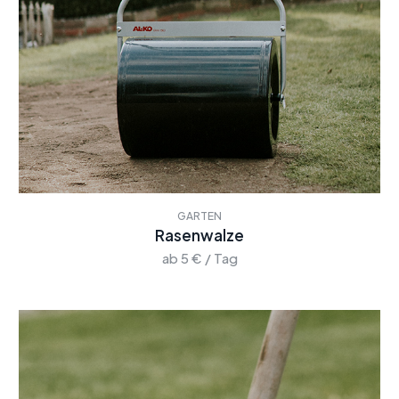
GARTEN
Rasenwalze
ab 5 € / Tag