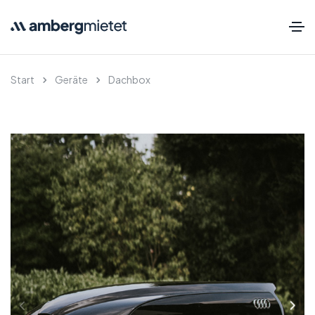
Start
Geräte
Dachbox