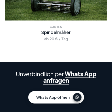
GARTEN
Spindelmäher
ab 20 € / Tag
Unverbindlich per
Whats App
anfragen
Whats App öffnen