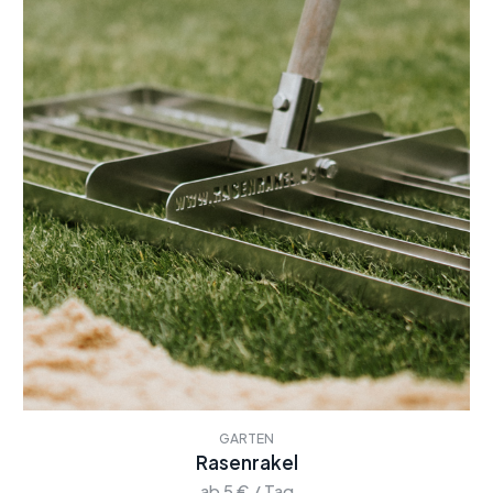
GARTEN
Rasenrakel
ab 5 € / Tag