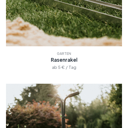
GARTEN
Rasenrakel
ab 5 € / Tag