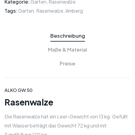
Kategorie:
Garten,
Rasenwalze
Tags:
Garten,
Rasenwalze,
Amberg
Beschreibung
Maße & Material
Preise
ALKO GW 50
Rasenwalze
Die Rasenwalze hat ein Leer-Gewicht von 13 kg. Gefüllt
mit Wasser beträgt das Gewicht 72 kg und mit
Sandfüllung 120 kg.