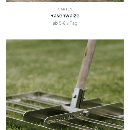
GARTEN
Rasenwalze
ab 5 € / Tag