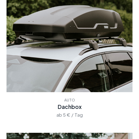
AUTO
Dachbox
ab 5 € / Tag