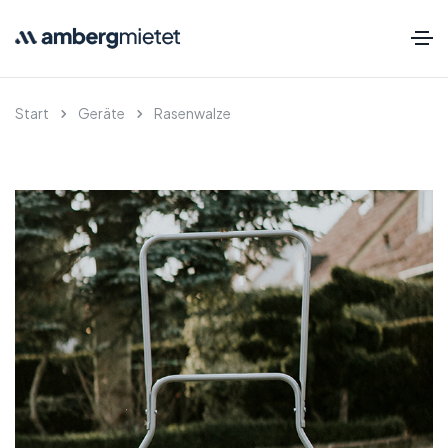
Start
Geräte
Rasenwalze