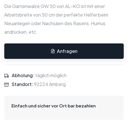
Die Gartenwalze GW 50 von AL-KO ist mit einer
Arbeitsbreite von 50 cm der perfekte Helfer beim
Neuanlegen oder Nachsäen des Rasens, Humus
andrücken, etc.
Anfragen
Abholung:
täglich möglich
Standort:
92224 Amberg
Einfach und sicher vor Ort bar bezahlen