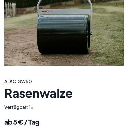
ALKO GW50
Rasenwalze
Verfügbar:
1x
ab 5 € / Tag